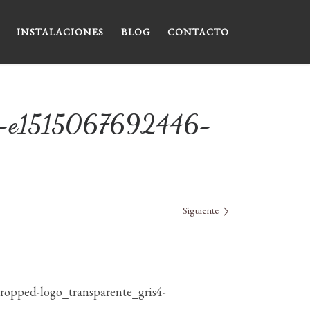
INSTALACIONES
BLOG
CONTACTO
s4-e1515067692446-
Siguiente
ropped-logo_transparente_gris4-